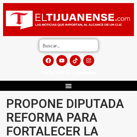
Portafolio El Tijuanense
PROPONE DIPUTADA
REFORMA PARA
FORTALECER LA