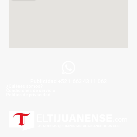
Publicidad +52 1 663 43 11 062
¿Quiénes somos?
Condiciones de servicio
Politica de privacidad