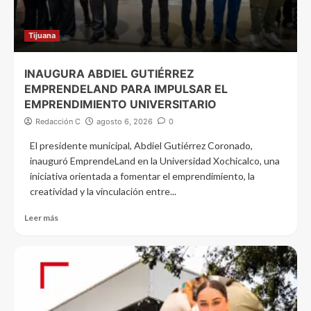
Tijuana
INAUGURA ABDIEL GUTIÉRREZ
EMPRENDELAND PARA IMPULSAR EL
EMPRENDIMIENTO UNIVERSITARIO
Redacción C
agosto 6, 2026
0
El presidente municipal, Abdiel Gutiérrez Coronado,
inauguró EmprendeLand en la Universidad Xochicalco, una
iniciativa orientada a fomentar el emprendimiento, la
creatividad y la vinculación entre...
Leer más