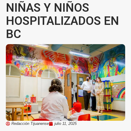
NIÑAS Y NIÑOS
HOSPITALIZADOS EN
BC
Redacción Tijuanense
julio 11, 2025