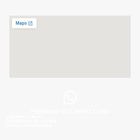
Publicidad +52 1 663 43 11 062
¿Quiénes somos?
Condiciones de servicio
Politica de privacidad