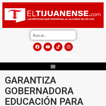
Portafolio El Tijuanense
GARANTIZA
GOBERNADORA
EDUCACIÓN PARA