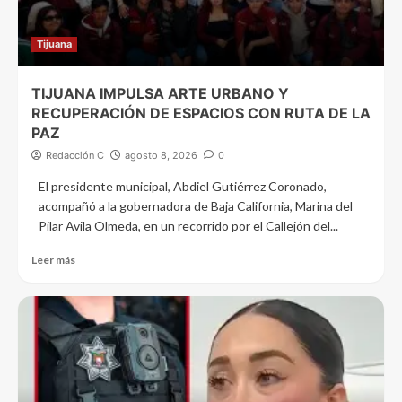
Tijuana
TIJUANA IMPULSA ARTE URBANO Y
RECUPERACIÓN DE ESPACIOS CON RUTA DE LA
PAZ
Redacción C
agosto 8, 2026
0
El presidente municipal, Abdiel Gutiérrez Coronado,
acompañó a la gobernadora de Baja California, Marina del
Pilar Avila Olmeda, en un recorrido por el Callejón del...
Leer más