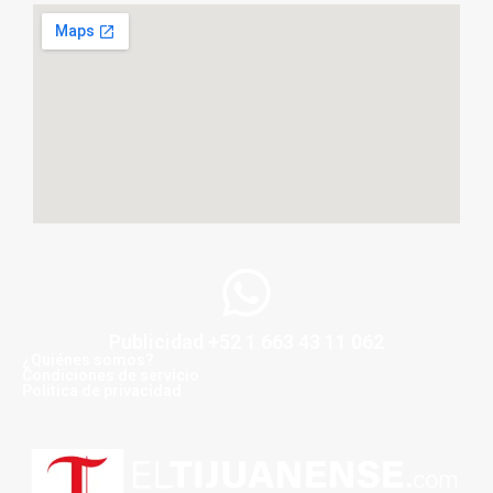
Publicidad +52 1 663 43 11 062
¿Quiénes somos?
Condiciones de servicio
Politica de privacidad