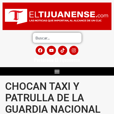
Portafolio El Tijuanense
CHOCAN TAXI Y
PATRULLA DE LA
GUARDIA NACIONAL