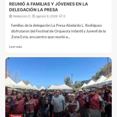
REUNIÓ A FAMILIAS Y JÓVENES EN LA
DELEGACIÓN LA PRESA
Redacción C
agosto 9, 2026
0
Familias de la delegación La Presa Abelardo L. Rodríguez
disfrutaron del Festival de Orquesta Infantil y Juvenil de la
Zona Este, encuentro que reunió a...
Leer más
Tijuana