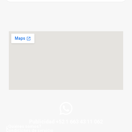
Publicidad +52 1 663 43 11 062
¿Quiénes somos?
Condiciones de servicio