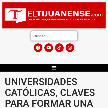
Portafolio El Tijuanense
UNIVERSIDADES
CATÓLICAS, CLAVES
PARA FORMAR UNA