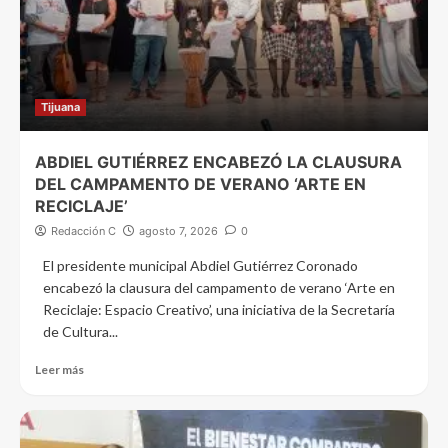
Tijuana
ABDIEL GUTIÉRREZ ENCABEZÓ LA CLAUSURA
DEL CAMPAMENTO DE VERANO ‘ARTE EN
RECICLAJE’
Redacción C
agosto 7, 2026
0
El presidente municipal Abdiel Gutiérrez Coronado
encabezó la clausura del campamento de verano ‘Arte en
Reciclaje: Espacio Creativo’, una iniciativa de la Secretaría
de Cultura...
Leer más