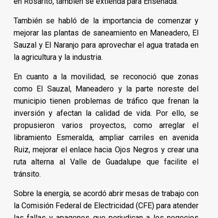
en Rosarito, también se extienda para Ensenada.
También se habló de la importancia de comenzar y
mejorar las plantas de saneamiento en Maneadero, El
Sauzal y El Naranjo para aprovechar el agua tratada en
la agricultura y la industria.
En cuanto a la movilidad, se reconoció que zonas
como El Sauzal, Maneadero y la parte noreste del
municipio tienen problemas de tráfico que frenan la
inversión y afectan la calidad de vida. Por ello, se
propusieron varios proyectos, como arreglar el
libramiento Esmeralda, ampliar carriles en avenida
Ruiz, mejorar el enlace hacia Ojos Negros y crear una
ruta alterna al Valle de Guadalupe que facilite el
tránsito.
Sobre la energía, se acordó abrir mesas de trabajo con
la Comisión Federal de Electricidad (CFE) para atender
las fallas y apagones que perjudican a los negocios