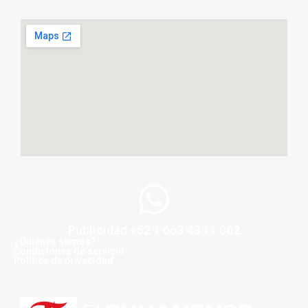
Publicidad +52 1 663 43 11 062
¿Quiénes somos?
Condiciones de servicio
Politica de privacidad