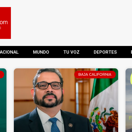
ACIONAL
MUNDO
TU VOZ
DEPORTES
BAJA CALIFORNIA