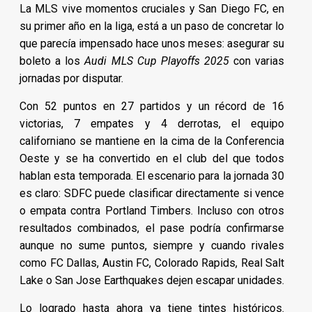
La MLS vive momentos cruciales y San Diego FC, en
su primer año en la liga, está a un paso de concretar lo
que parecía impensado hace unos meses: asegurar su
boleto a los
Audi MLS Cup Playoffs 2025
con varias
jornadas por disputar.
Con 52 puntos en 27 partidos y un récord de 16
victorias, 7 empates y 4 derrotas, el equipo
californiano se mantiene en la cima de la Conferencia
Oeste y se ha convertido en el club del que todos
hablan esta temporada. El escenario para la jornada 30
es claro: SDFC puede clasificar directamente si vence
o empata contra Portland Timbers. Incluso con otros
resultados combinados, el pase podría confirmarse
aunque no sume puntos, siempre y cuando rivales
como FC Dallas, Austin FC, Colorado Rapids, Real Salt
Lake o San Jose Earthquakes dejen escapar unidades.
Lo logrado hasta ahora ya tiene tintes históricos.