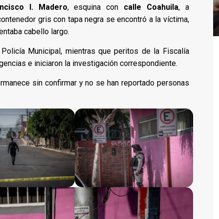
ncisco I. Madero
, esquina con
calle Coahuila
, a
contenedor gris con tapa negra se encontró a la víctima,
entaba cabello largo.
olicía Municipal, mientras que peritos de la Fiscalía
gencias e iniciaron la investigación correspondiente.
ermanece sin confirmar y no se han reportado personas