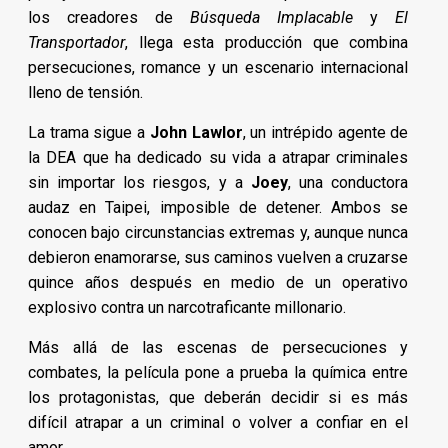
los creadores de
Búsqueda Implacable
y
El
Transportador
, llega esta producción que combina
persecuciones, romance y un escenario internacional
lleno de tensión.
La trama sigue a
John Lawlor
, un intrépido agente de
la DEA que ha dedicado su vida a atrapar criminales
sin importar los riesgos, y a
Joey
, una conductora
audaz en Taipei, imposible de detener. Ambos se
conocen bajo circunstancias extremas y, aunque nunca
debieron enamorarse, sus caminos vuelven a cruzarse
quince años después en medio de un operativo
explosivo contra un narcotraficante millonario.
Más allá de las escenas de persecuciones y
combates, la película pone a prueba la química entre
los protagonistas, que deberán decidir si es más
difícil atrapar a un criminal o volver a confiar en el
amor.