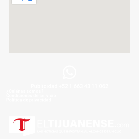
Publicidad +52 1 663 43 11 062
¿Quiénes somos?
Condiciones de servicio
Politica de privacidad