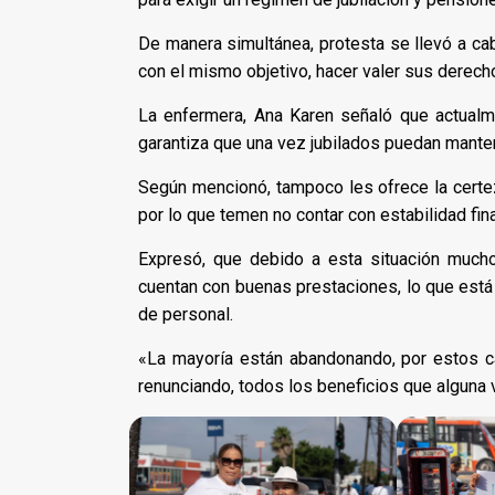
De manera simultánea, protesta se llevó a cab
con el mismo objetivo, hacer valer sus derech
La enfermera, Ana Karen señaló que actualm
garantiza que una vez jubilados puedan manten
Según mencionó, tampoco les ofrece la certez
por lo que temen no contar con estabilidad fina
Expresó, que debido a esta situación mucho
cuentan con buenas prestaciones, lo que está 
de personal.
«La mayoría están abandonando, por estos c
renunciando, todos los beneficios que alguna