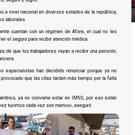
o a nivel nacional en diversos estados de la república,
os laborales
ente cuentan con un régimen de Afore, el cual no les
er el seguro para recibir atención médica.
a de que los trabajadores vayan a recibir una pensión,
nciera.
s especialistas han decidido renunciar porque ya no
provocado que las citas tarden más tiempo por la falta
ambios, ya no conviene estar en IMSS, por eso están
 vez tuvimos cada vez son menos», aseguró.