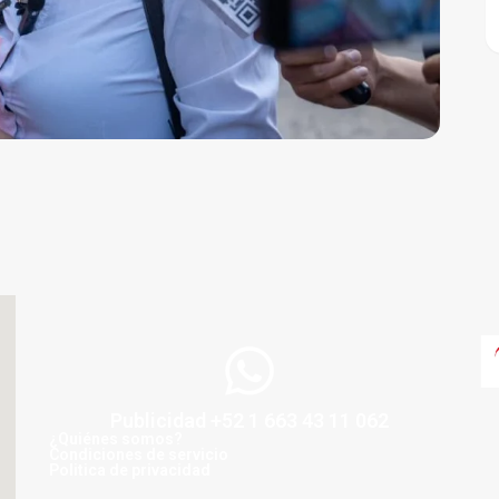
Publicidad +52 1 663 43 11 062
¿Quiénes somos?
Condiciones de servicio
Politica de privacidad