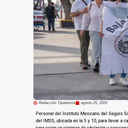
Redacción Tijuanense
agosto 25, 2025
Personal del Instituto Mexicano del Seguro So
del IMSS, ubicada en la 5 y 10, para llevar a c
para exigir un régimen de jubilación y pension