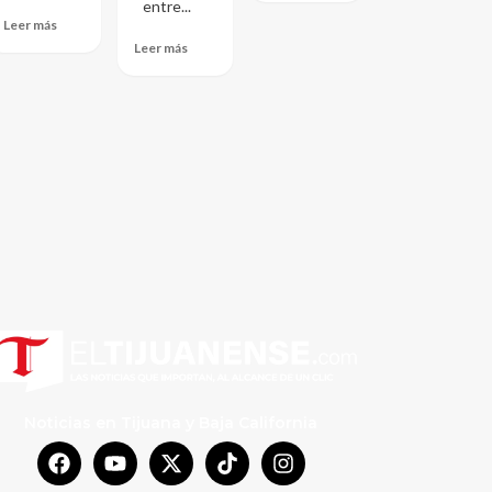
entre...
Leer más
Leer más
Noticias en Tijuana y Baja California