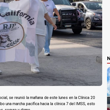
N
cial, se reunió la mañana de este lunes en la Clínica 20
abo una marcha pacífica hacia la clínica 7 del IMSS, esto
es, seguro y digno.