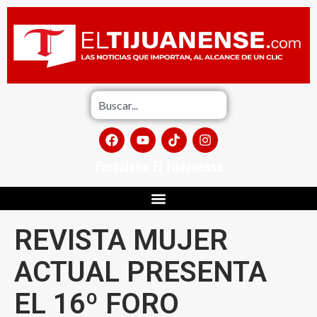
Portafolio El Tijuanense
REVISTA MUJER
ACTUAL PRESENTA
EL 16º FORO