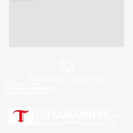
Publicidad +52 1 663 43 11 062
¿Quiénes somos?
Condiciones de servicio
Politica de privacidad