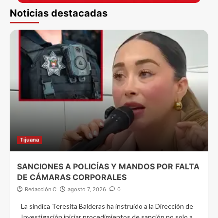
Noticias destacadas
Tijuana
SANCIONES A POLICÍAS Y MANDOS POR FALTA
DE CÁMARAS CORPORALES
Redacción C
agosto 7, 2026
0
La síndica Teresita Balderas ha instruido a la Dirección de
Investigación iniciar procedimientos de sanción no solo a