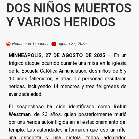
DOS NIÑOS MUERTOS
Y VARIOS HERIDOS
Redacción Tijuanense
agosto 27, 2025
MINNEÁPOLIS, 27 DE AGOSTO DE 2025
— En un
trágico ataque ocurrido durante una misa en la iglesia
de la Escuela Católica Annunciation, dos niños de 8 y
10 años fallecieron, y otras 17 personas resultaron
heridas, incluyendo 14 menores y tres feligreses de
avanzada edad.
El sospechoso ha sido identificado como
Robin
Westman
, de 23 años, quien posteriormente murió
por una herida autoinfligida en el estacionamiento del
templo. Las autoridades informaron que usó un rifle,
una escopeta y una pistola, todos adquiridos