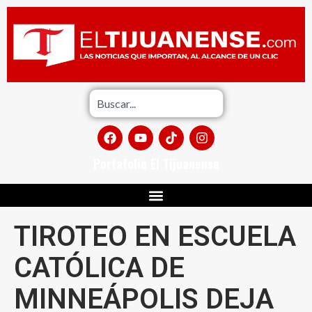
Portafolio El Tijuanense
TIROTEO EN ESCUELA
CATÓLICA DE
MINNEÁPOLIS DEJA