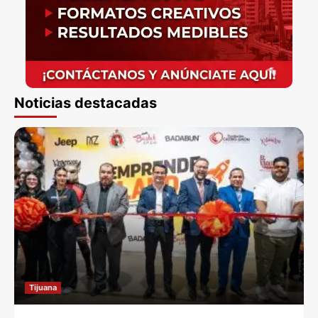
Noticias destacadas
Tijuana