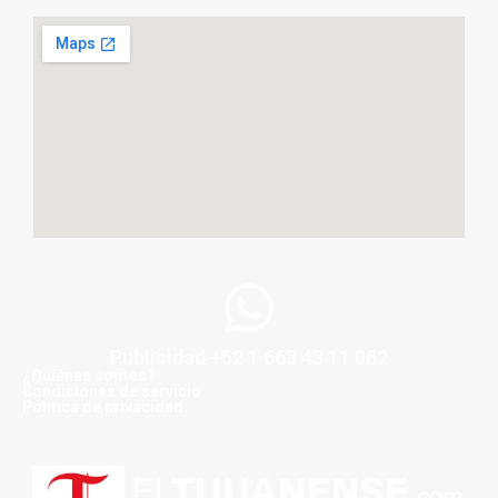
Publicidad +52 1 663 43 11 062
¿Quiénes somos?
Condiciones de servicio
Politica de privacidad