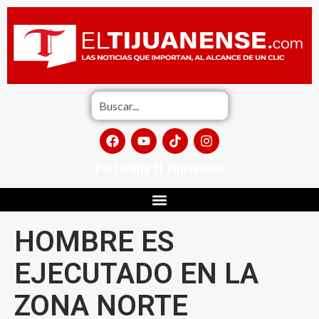
Portafolio El Tijuanense
HOMBRE ES
EJECUTADO EN LA
ZONA NORTE