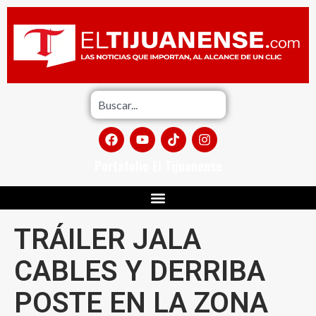
Portafolio El Tijuanense
TRÁILER JALA
CABLES Y DERRIBA
POSTE EN LA ZONA