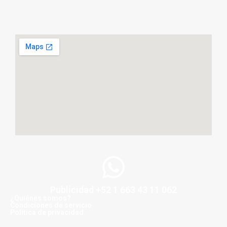
Publicidad +52 1 663 43 11 062
¿Quiénes somos?
Condiciones de servicio
Politica de privacidad