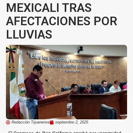
MEXICALI TRAS
AFECTACIONES POR
LLUVIAS
Redacción Tijuanense
septiembre 2, 2025