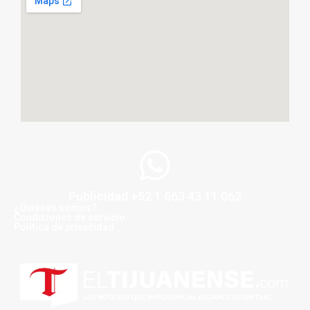
Publicidad +52 1 663 43 11 062
¿Quiénes somos?
Condiciones de servicio
Politica de privacidad