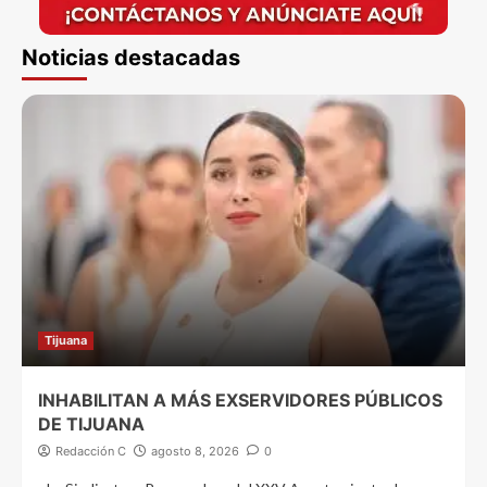
Noticias destacadas
Tijuana
INHABILITAN A MÁS EXSERVIDORES PÚBLICOS
DE TIJUANA
Redacción C
agosto 8, 2026
0