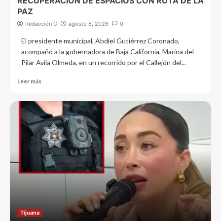
RECUPERACIÓN DE ESPACIOS CON RUTA DE LA
PAZ
Redacción C
agosto 8, 2026
0
El presidente municipal, Abdiel Gutiérrez Coronado,
acompañó a la gobernadora de Baja California, Marina del
Pilar Avila Olmeda, en un recorrido por el Callejón del...
Leer más
Tijuana