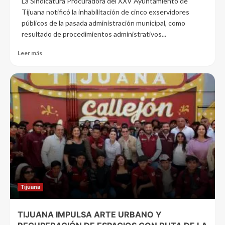
La Sindicatura Procuradora del XXV Ayuntamiento de
Tijuana notificó la inhabilitación de cinco exservidores
públicos de la pasada administración municipal, como
resultado de procedimientos administrativos...
Leer más
Tijuana
TIJUANA IMPULSA ARTE URBANO Y