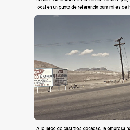
local en un punto de referencia para miles de 
A lo largo de casi tres décadas, la empresa 