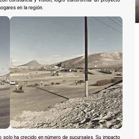
hogares en la región.
no solo ha crecido en número de sucursales. Su impacto