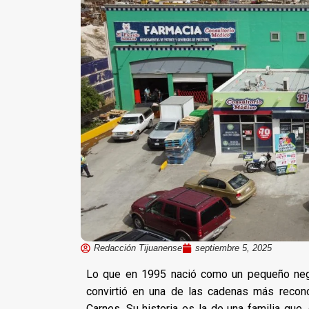
Redacción Tijuanense
septiembre 5, 2025
Lo que en 1995 nació como un pequeño nego
convirtió en una de las cadenas más reconoc
Carnes. Su historia es la de una familia que,