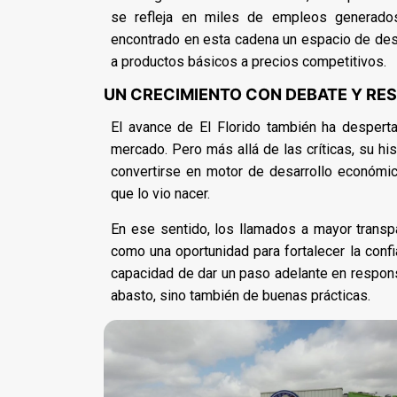
se refleja en miles de empleos generados
encontrado en esta cadena un espacio de desar
a productos básicos a precios competitivos.
UN CRECIMIENTO CON DEBATE Y RE
El avance de El Florido también ha despert
mercado. Pero más allá de las críticas, su h
convertirse en motor de desarrollo económi
que lo vio nacer.
En ese sentido, los llamados a mayor trans
como una oportunidad para fortalecer la conf
capacidad de dar un paso adelante en responsa
abasto, sino también de buenas prácticas.