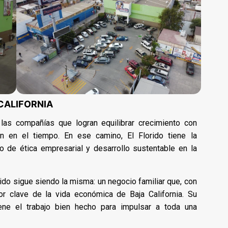
 CALIFORNIA
 las compañías que logran equilibrar crecimiento con
n en el tiempo. En ese camino, El Florido tiene la
 de ética empresarial y desarrollo sustentable en la
rido sigue siendo la misma: un negocio familiar que, con
or clave de la vida económica de Baja California. Su
iene el trabajo bien hecho para impulsar a toda una