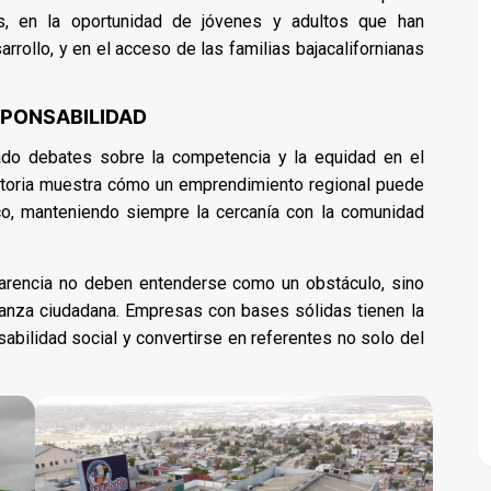
, en la oportunidad de jóvenes y adultos que han
rollo, y en el acceso de las familias bajacalifornianas
SPONSABILIDAD
ado debates sobre la competencia y la equidad en el
istoria muestra cómo un emprendimiento regional puede
co, manteniendo siempre la cercanía con la comunidad
parencia no deben entenderse como un obstáculo, sino
ianza ciudadana. Empresas con bases sólidas tienen la
bilidad social y convertirse en referentes no solo del