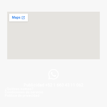
Publicidad +52 1 663 43 11 062
¿Quiénes somos?
Condiciones de servicio
Politica de privacidad