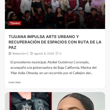
Tijuana
TIJUANA IMPULSA ARTE URBANO Y
RECUPERACIÓN DE ESPACIOS CON RUTA DE LA
PAZ
Redacción C
agosto 8, 2026
0
El presidente municipal, Abdiel Gutiérrez Coronado,
acompañó a la gobernadora de Baja California, Marina del
Pilar Avila Olmeda, en un recorrido por el Callejón del...
Leer más