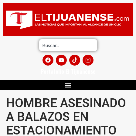
Portafolio El Tijuanense
HOMBRE ASESINADO
A BALAZOS EN
ESTACIONAMIENTO