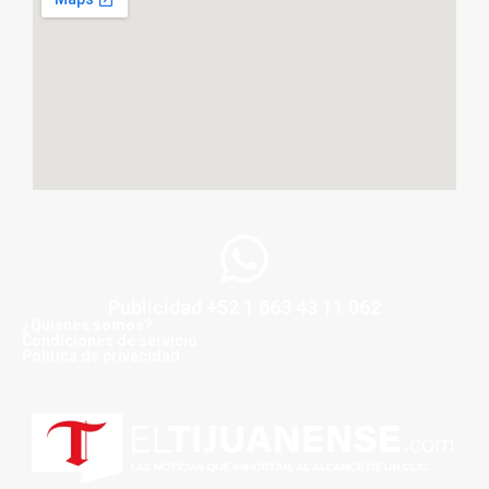
Publicidad +52 1 663 43 11 062
¿Quiénes somos?
Condiciones de servicio
Politica de privacidad