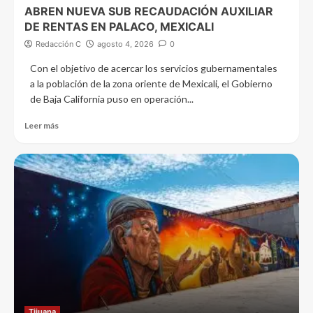
ABREN NUEVA SUB RECAUDACIÓN AUXILIAR
DE RENTAS EN PALACO, MEXICALI
Redacción C
agosto 4, 2026
0
Con el objetivo de acercar los servicios gubernamentales
a la población de la zona oriente de Mexicali, el Gobierno
de Baja California puso en operación...
Leer más
Tijuana