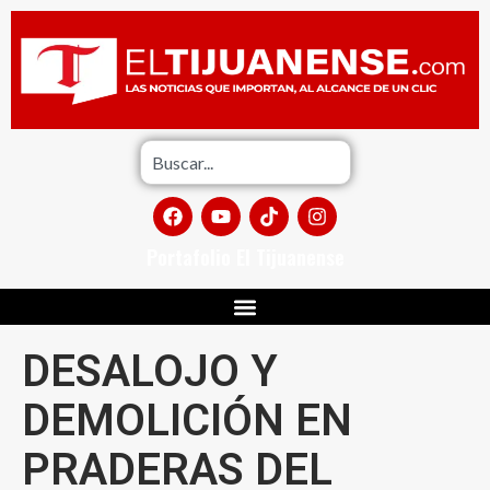
Portafolio El Tijuanense
DESALOJO Y
DEMOLICIÓN EN
PRADERAS DEL