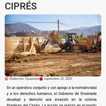
CIPRÉS
Redacción Tijuanense
septiembre 18, 2025
En un operativo conjunto y con apego a la normatividad
y a los derechos humanos, el Gobierno de Ensenada
desalojó y demolió una invasión en la colonia
Praderas del Ciprés. La acción se realizó en el predio