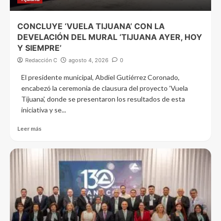
CONCLUYE ‘VUELA TIJUANA’ CON LA
DEVELACIÓN DEL MURAL ‘TIJUANA AYER, HOY
Y SIEMPRE’
Redacción C
agosto 4, 2026
0
El presidente municipal, Abdiel Gutiérrez Coronado,
encabezó la ceremonia de clausura del proyecto 'Vuela
Tijuana', donde se presentaron los resultados de esta
iniciativa y se...
Leer más