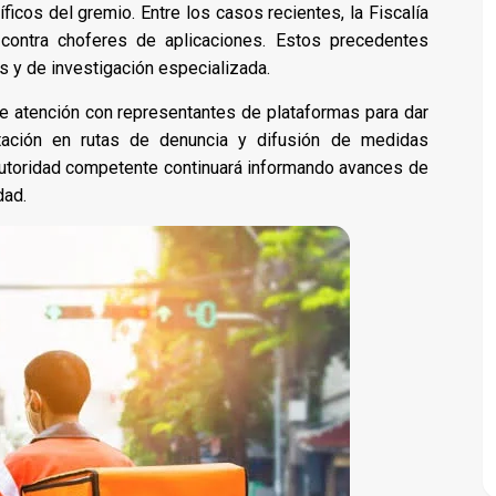
ficos del gremio. Entre los casos recientes, la Fiscalía
 contra choferes de aplicaciones. Estos precedentes
 y de investigación especializada.
e atención con representantes de plataformas para dar
itación en rutas de denuncia y difusión de medidas
autoridad competente continuará informando avances de
dad.