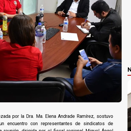
N
ezada por la Dra. Ma. Elena Andrade Ramírez, sostuvo
n encuentro con representantes de sindicatos de
reunión, dirigida por el fiscal regional Miguel Ángel