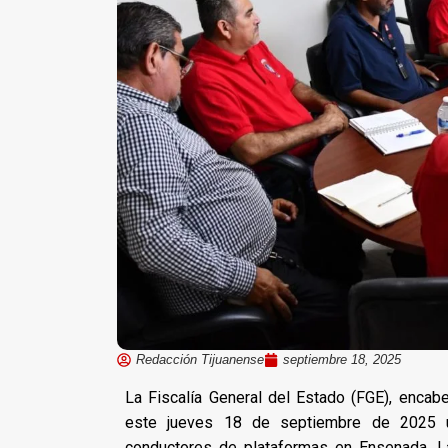
Redacción Tijuanense
septiembre 18, 2025
La Fiscalía General del Estado (FGE), encab
este jueves 18 de septiembre de 2025 u
conductores de plataformas en Ensenada. La 