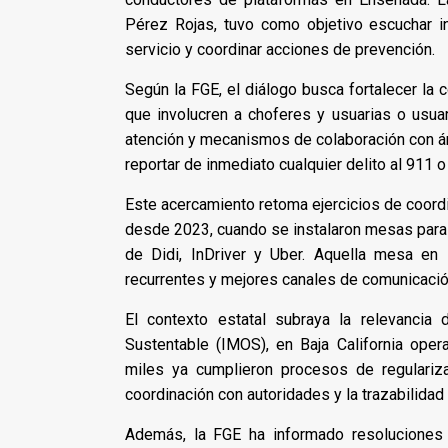
Pérez Rojas, tuvo como objetivo escuchar i
servicio y coordinar acciones de prevención.
Según la FGE, el diálogo busca fortalecer la 
que involucren a choferes y usuarias o usua
atención y mecanismos de colaboración con áre
reportar de inmediato cualquier delito al 911 o
Este acercamiento retoma ejercicios de coordi
desde 2023, cuando se instalaron mesas para 
de Didi, InDriver y Uber. Aquella mesa en
recurrentes y mejores canales de comunicació
El contexto estatal subraya la relevancia
Sustentable (IMOS), en Baja California ope
miles ya cumplieron procesos de regulariza
coordinación con autoridades y la trazabilidad 
Además, la FGE ha informado resoluciones