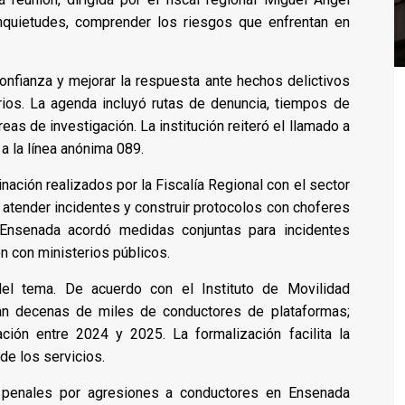
nquietudes, comprender los riesgos que enfrentan en
confianza y mejorar la respuesta ante hechos delictivos
rios. La agenda incluyó rutas de denuncia, tiempos de
as de investigación. La institución reiteró el llamado a
 a la línea anónima 089.
nación realizados por la Fiscalía Regional con el sector
atender incidentes y construir protocolos con choferes
 Ensenada acordó medidas conjuntas para incidentes
n con ministerios públicos.
 del tema. De acuerdo con el Instituto de Movilidad
ran decenas de miles de conductores de plataformas;
ción entre 2024 y 2025. La formalización facilita la
de los servicios.
 penales por agresiones a conductores en Ensenada