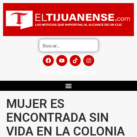
Portafolio El Tijuanense
MUJER ES
ENCONTRADA SIN
VIDA EN LA COLONIA