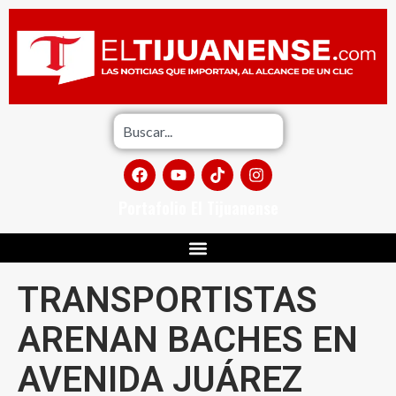
Portafolio El Tijuanense
TRANSPORTISTAS
ARENAN BACHES EN
AVENIDA JUÁREZ