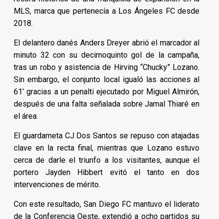
MLS, marca que pertenecía a Los Ángeles FC desde
2018.
El delantero danés Anders Dreyer abrió el marcador al
minuto 32 con su decimoquinto gol de la campaña,
tras un robo y asistencia de Hirving “Chucky” Lozano.
Sin embargo, el conjunto local igualó las acciones al
61’ gracias a un penalti ejecutado por Miguel Almirón,
después de una falta señalada sobre Jamal Thiaré en
el área.
El guardameta CJ Dos Santos se repuso con atajadas
clave en la recta final, mientras que Lozano estuvo
cerca de darle el triunfo a los visitantes, aunque el
portero Jayden Hibbert evitó el tanto en dos
intervenciones de mérito.
Con este resultado, San Diego FC mantuvo el liderato
de la Conferencia Oeste, extendió a ocho partidos su