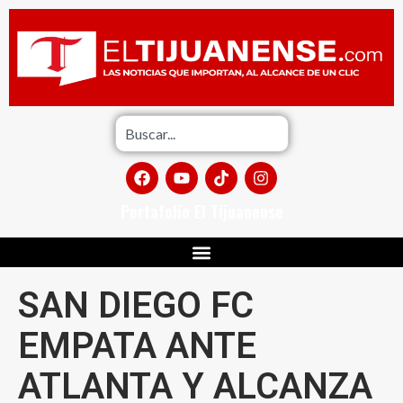
Portafolio El Tijuanense
SAN DIEGO FC
EMPATA ANTE
ATLANTA Y ALCANZA