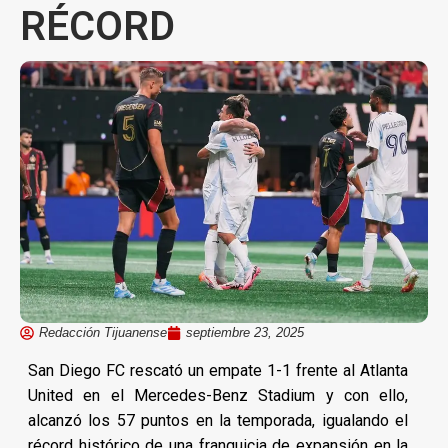
RÉCORD
Redacción Tijuanense
septiembre 23, 2025
San Diego FC rescató un empate 1-1 frente al Atlanta
United en el Mercedes-Benz Stadium y con ello,
alcanzó los 57 puntos en la temporada, igualando el
récord histórico de una franquicia de expansión en la