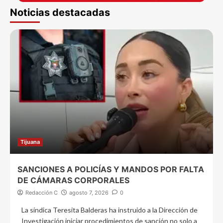
Noticias destacadas
Tijuana
SANCIONES A POLICÍAS Y MANDOS POR FALTA
DE CÁMARAS CORPORALES
Redacción C
agosto 7, 2026
0
La síndica Teresita Balderas ha instruido a la Dirección de
Investigación iniciar procedimientos de sanción no solo a