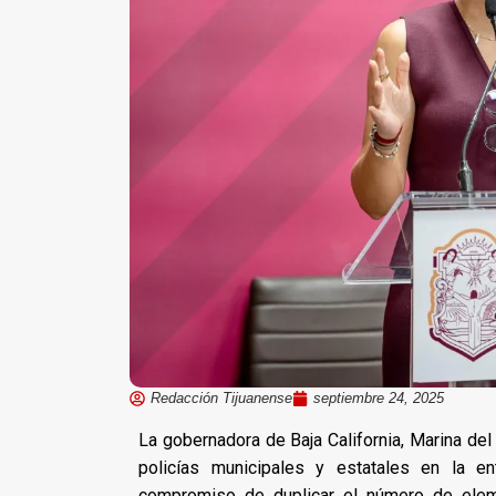
Redacción Tijuanense
septiembre 24, 2025
La gobernadora de Baja California, Marina del
policías municipales y estatales en la en
compromiso de duplicar el número de elem