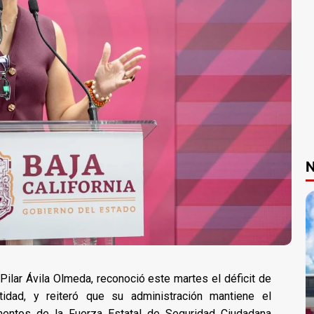
N
 Pilar Ávila Olmeda, reconoció este martes el déficit de
tidad, y reiteró que su administración mantiene el
entos de la Fuerza Estatal de Seguridad Ciudadana