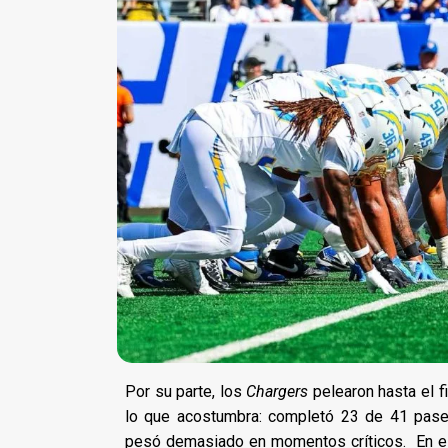
Por su parte, los
Chargers
pelearon hasta el f
lo que acostumbra: completó 23 de 41 pases
pesó demasiado en momentos críticos. En el 