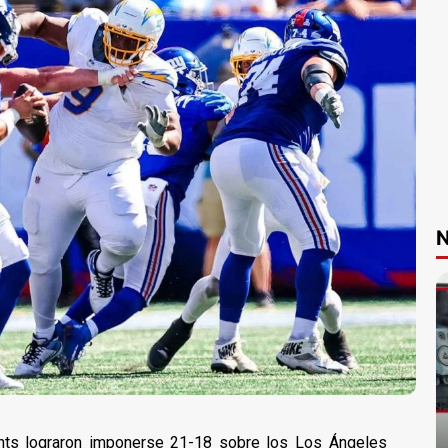
N
nts lograron imponerse 21-18 sobre los Los Ángeles