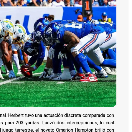
inal. Herbert tuvo una actuación discreta comparada con
 para 203 yardas. Lanzó dos intercepciones, lo cual
juego terrestre, el novato Omarion Hampton brilló con