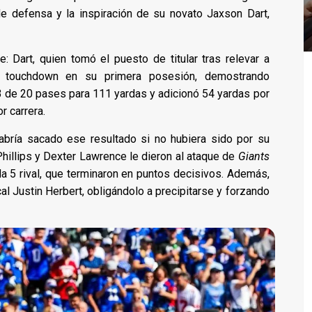
e defensa y la inspiración de su novato Jaxson Dart,
: Dart, quien tomó el puesto de titular tras relevar a
n touchdown en su primera posesión, demostrando
 13 de 20 pases para 111 yardas y adicionó 54 yardas por
or carrera.
abría sacado ese resultado si no hubiera sido por su
hillips y Dexter Lawrence le dieron al ataque de
Giants
a 5 rival, que terminaron en puntos decisivos. Además,
l Justin Herbert, obligándolo a precipitarse y forzando