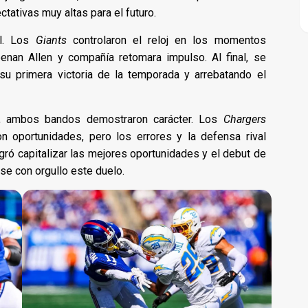
tativas muy altas para el futuro.
al. Los
Giants
controlaron el reloj en los momentos
eenan Allen y compañía retomara impulso. Al final, se
su primera victoria de la temporada y arrebatando el
, ambos bandos demostraron carácter. Los
Chargers
on oportunidades, pero los errores y la defensa rival
ró capitalizar las mejores oportunidades y el debut de
rse con orgullo este duelo.