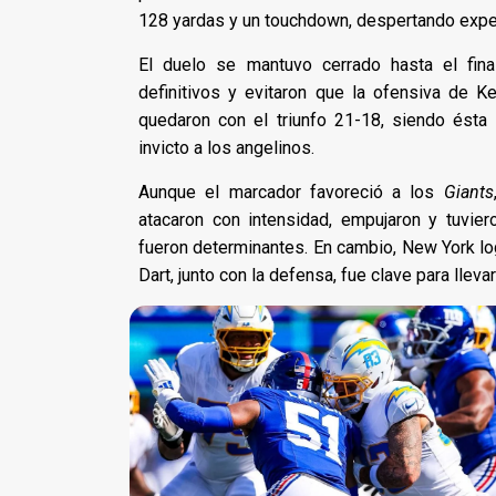
128 yardas y un touchdown, despertando expec
El duelo se mantuvo cerrado hasta el fin
definitivos y evitaron que la ofensiva de K
quedaron con el triunfo 21-18, siendo ésta 
invicto a los angelinos.
Aunque el marcador favoreció a los
Giants
atacaron con intensidad, empujaron y tuvier
fueron determinantes. En cambio, New York log
Dart, junto con la defensa, fue clave para lleva