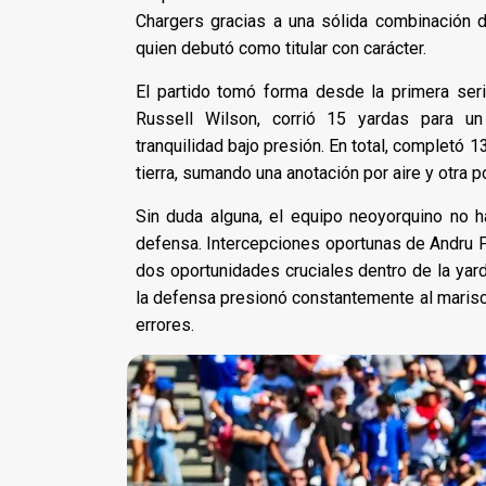
Chargers gracias a una sólida combinación d
quien debutó como titular con carácter.
El partido tomó forma desde la primera serie
Russell Wilson, corrió 15 yardas para u
tranquilidad bajo presión. En total, completó
tierra, sumando una anotación por aire y otra p
Sin duda alguna, el equipo neoyorquino no h
defensa. Intercepciones oportunas de Andru P
dos oportunidades cruciales dentro de la yard
la defensa presionó constantemente al marisca
errores.