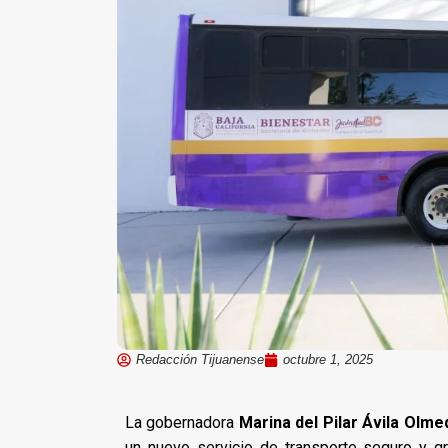
Redacción Tijuanense
octubre 1, 2025
La gobernadora
Marina del Pilar Ávila Olme
un nuevo servicio de transporte seguro y g