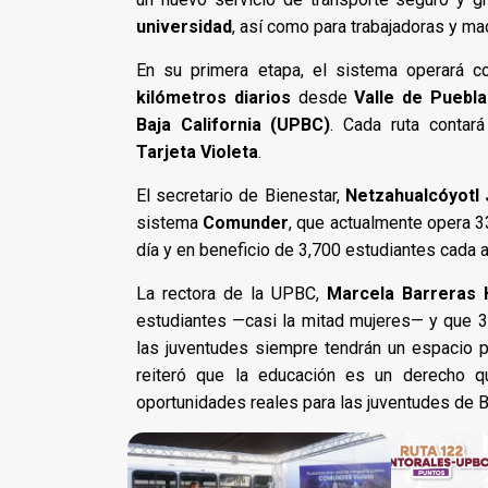
universidad
, así como para trabajadoras y ma
En su primera etapa, el sistema operará c
kilómetros diarios
desde
Valle de Puebla
Baja California (UPBC)
. Cada ruta contar
Tarjeta Violeta
.
El secretario de Bienestar,
Netzahualcóyotl 
sistema
Comunder
, que actualmente opera 3
día y en beneficio de 3,700 estudiantes cada a
La rectora de la UPBC,
Marcela Barreras
estudiantes —casi la mitad mujeres— y que 
las juventudes siempre tendrán un espacio p
reiteró que la educación es un derecho 
oportunidades reales para las juventudes de Ba