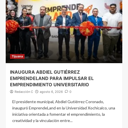
Tijuana
INAUGURA ABDIEL GUTIÉRREZ
EMPRENDELAND PARA IMPULSAR EL
EMPRENDIMIENTO UNIVERSITARIO
Redacción C
agosto 6, 2026
0
El presidente municipal, Abdiel Gutiérrez Coronado,
inauguró EmprendeLand en la Universidad Xochicalco, una
iniciativa orientada a fomentar el emprendimiento, la
creatividad y la vinculación entre...