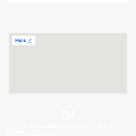
Publicidad +52 1 663 43 11 062
¿Quiénes somos?
Condiciones de servicio