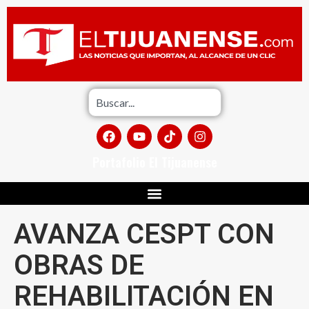
Portafolio El Tijuanense
AVANZA CESPT CON
OBRAS DE
REHABILITACIÓN EN