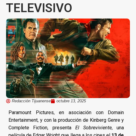
TELEVISIVO
Redacción Tijuanense
octubre 13, 2025
Paramount Pictures, en asociación con Domain
Entertainment, y con la producción de Kinberg Genre y
Complete Fiction, presenta
El Sobreviviente
, una
película de Edgar Wright que llega a los cines el
13 de