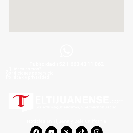
Publicidad +52 1 663 43 11 062
¿Quiénes somos?
Condiciones de servicio
Politica de privacidad
Noticias en Tijuana y Baja California