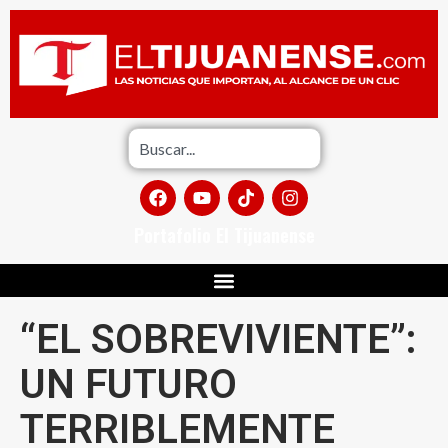
Portafolio El Tijuanense
“EL SOBREVIVIENTE”:
UN FUTURO
TERRIBLEMENTE