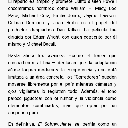
El reparto es amplio y promete. Junto a Glen Powell
encontramos nombres como William H. Macy, Lee
Pace, Michael Cera, Emilia Jones, Jayme Lawson,
Colman Domingo y Josh Brolin en el papel del
productor despiadado Dan Killian. La película fue
dirigida por Edgar Wright, con guion coescrito por él
mismo y Michael Bacall.
Hasta ahora los avances —como el tráiler que
compartimos al final— destacan que la adaptación
añade toques modernos: la competencia ya no está
limitada a un área concreta, los “Corredores” pueden
moverse libremente por el país mientras cámaras y
ojos vigilantes lo registran todo. Además, el tono
parece juguetear con el humor y la violencia como
elementos combinados, más que optar por un
suspenso puro.
En definitiva,
El Sobreviviente
se perfila como un