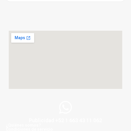
Publicidad +52 1 663 43 11 062
¿Quiénes somos?
Condiciones de servicio