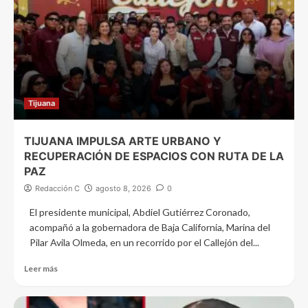
Tijuana
TIJUANA IMPULSA ARTE URBANO Y
RECUPERACIÓN DE ESPACIOS CON RUTA DE LA
PAZ
Redacción C
agosto 8, 2026
0
El presidente municipal, Abdiel Gutiérrez Coronado,
acompañó a la gobernadora de Baja California, Marina del
Pilar Avila Olmeda, en un recorrido por el Callejón del...
Leer más