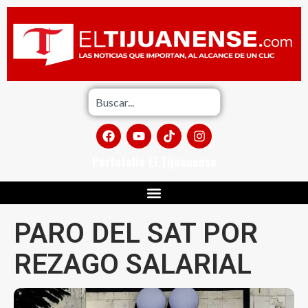
Portafolio El Tijuanense
PARO DEL SAT POR
REZAGO SALARIAL