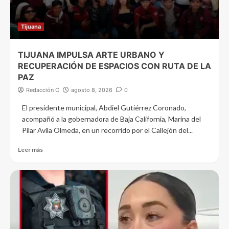
Tijuana
TIJUANA IMPULSA ARTE URBANO Y
RECUPERACIÓN DE ESPACIOS CON RUTA DE LA
PAZ
Redacción C
agosto 8, 2026
0
El presidente municipal, Abdiel Gutiérrez Coronado,
acompañó a la gobernadora de Baja California, Marina del
Pilar Avila Olmeda, en un recorrido por el Callejón del...
Leer más