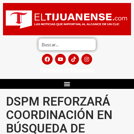
Portafolio El Tijuanense
DSPM REFORZARÁ
COORDINACIÓN EN
BÚSQUEDA DE