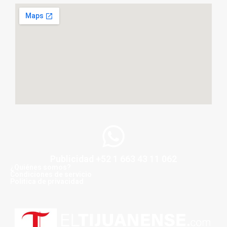
Publicidad +52 1 663 43 11 062
¿Quiénes somos?
Condiciones de servicio
Politica de privacidad