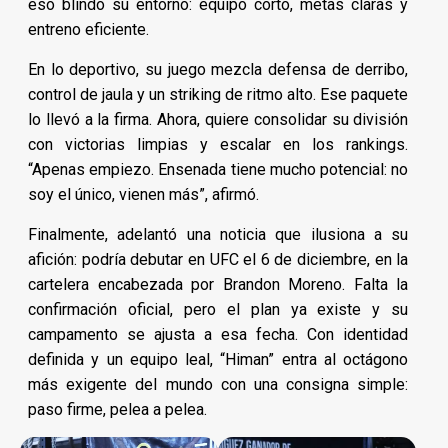
eso blindó su entorno: equipo corto, metas claras y
entreno eficiente.
En lo deportivo, su juego mezcla defensa de derribo,
control de jaula y un striking de ritmo alto. Ese paquete
lo llevó a la firma. Ahora, quiere consolidar su división
con victorias limpias y escalar en los rankings.
“Apenas empiezo. Ensenada tiene mucho potencial: no
soy el único, vienen más”, afirmó.
Finalmente, adelantó una noticia que ilusiona a su
afición: podría debutar en UFC el 6 de diciembre, en la
cartelera encabezada por Brandon Moreno. Falta la
confirmación oficial, pero el plan ya existe y su
campamento se ajusta a esa fecha. Con identidad
definida y un equipo leal, “Himan” entra al octágono
más exigente del mundo con una consigna simple:
paso firme, pelea a pelea.