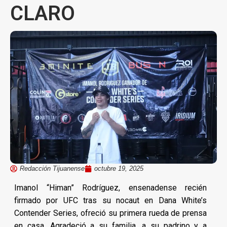
CLARO
Redacción Tijuanense
octubre 19, 2025
Imanol “Himan” Rodríguez, ensenadense recién
firmado por UFC tras su nocaut en Dana White’s
Contender Series, ofreció su primera rueda de prensa
en casa. Agradeció a su familia, a su padrino y a