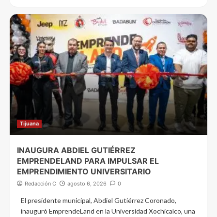
Tijuana
INAUGURA ABDIEL GUTIÉRREZ
EMPRENDELAND PARA IMPULSAR EL
EMPRENDIMIENTO UNIVERSITARIO
Redacción C
agosto 6, 2026
0
El presidente municipal, Abdiel Gutiérrez Coronado,
inauguró EmprendeLand en la Universidad Xochicalco, una