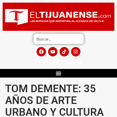
Portafolio El Tijuanense
TOM DEMENTE: 35
AÑOS DE ARTE
URBANO Y CULTURA