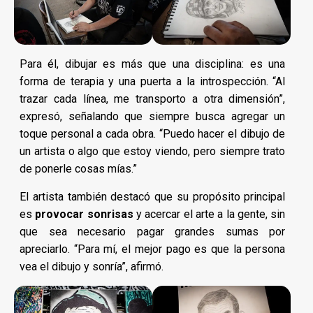
Para él, dibujar es más que una disciplina: es una
forma de terapia y una puerta a la introspección. “Al
trazar cada línea, me transporto a otra dimensión”,
expresó, señalando que siempre busca agregar un
toque personal a cada obra. “Puedo hacer el dibujo de
un artista o algo que estoy viendo, pero siempre trato
de ponerle cosas mías.”
El artista también destacó que su propósito principal
es
provocar sonrisas
y acercar el arte a la gente, sin
que sea necesario pagar grandes sumas por
apreciarlo. “Para mí, el mejor pago es que la persona
vea el dibujo y sonría”, afirmó.