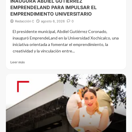
INAUGURA ABDIEL GUTIÉRREZ
EMPRENDELAND PARA IMPULSAR EL
EMPRENDIMIENTO UNIVERSITARIO
Redacción C
agosto 6, 2026
0
El presidente municipal, Abdiel Gutiérrez Coronado,
inauguró EmprendeLand en la Universidad Xochicalco, una
iniciativa orientada a fomentar el emprendimiento, la
creatividad y la vinculación entre...
Leer más