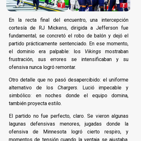
En la recta final del encuentro, una intercepción
cortesía de RJ Mickens, dirigida a Jefferson fue
fundamental; se concretó el robo de balón y dejó el
partido prácticamente sentenciado. En ese momento,
el dominio era palpable: los
Vikings
mostraban
frustración, sus errores se intensificaban y su
ofensiva nunca logró remontar.
Otro detalle que no pasó desapercibido: el uniforme
alternativo de los
Chargers
. Lució impecable y
simbólico: en noches donde el equipo domina,
también proyecta estilo.
El partido no fue perfecto, claro. Se vieron algunas
lagunas defensivas menores, jugadas donde la
ofensiva de Minnesota logró cierto respiro, y
momentos de tensión cuando la ventaja se ajustaba.