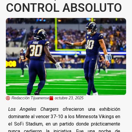
CONTROL ABSOLUTO
Redacción Tijuanense
octubre 23, 2025
Los Angeles Chargers
ofrecieron una exhibición
dominante al vencer 37-10 a los Minnesota Vikings en
el SoFi Stadium, en un partido donde prácticamente
nunca cedieron la iniciativa. Fue una noche de