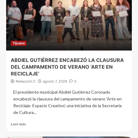
Tijuana
ABDIEL GUTIÉRREZ ENCABEZÓ LA CLAUSURA
DEL CAMPAMENTO DE VERANO ‘ARTE EN
RECICLAJE’
Redacción C
agosto 7, 2026
0
El presidente municipal Abdiel Gutiérrez Coronado
encabezó la clausura del campamento de verano ‘Arte en
Reciclaje: Espacio Creativo’, una iniciativa de la Secretaría
de Cultura...
Leer más