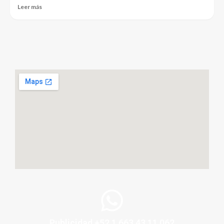
Leer más
Publicidad +52 1 663 43 11 062