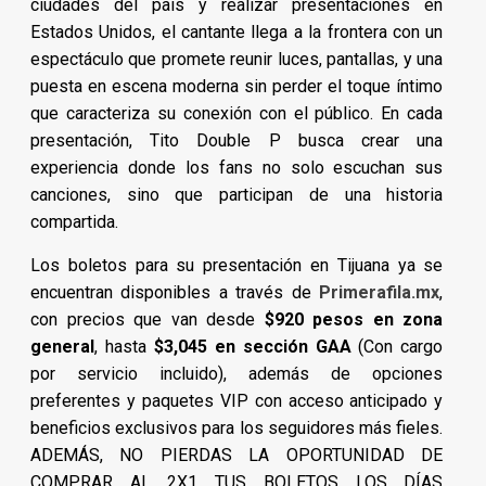
ciudades del país y realizar presentaciones en
Estados Unidos, el cantante llega a la frontera con un
espectáculo que promete reunir luces, pantallas, y una
puesta en escena moderna sin perder el toque íntimo
que caracteriza su conexión con el público. En cada
presentación, Tito Double P busca crear una
experiencia donde los fans no solo escuchan sus
canciones, sino que participan de una historia
compartida.
Los boletos para su presentación en Tijuana ya se
encuentran disponibles a través de
Primerafila.mx
,
con precios que van desde
$920 pesos en zona
general
, hasta
$3,045 en sección GAA
(Con cargo
por servicio incluido), además de opciones
preferentes y paquetes VIP con acceso anticipado y
beneficios exclusivos para los seguidores más fieles.
ADEMÁS, NO PIERDAS LA OPORTUNIDAD DE
COMPRAR AL 2X1 TUS BOLETOS LOS DÍAS