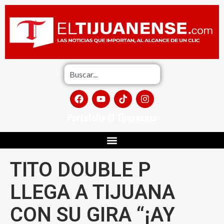
Portafolio El Tijuanense
TITO DOUBLE P
LLEGA A TIJUANA
CON SU GIRA “¡AY