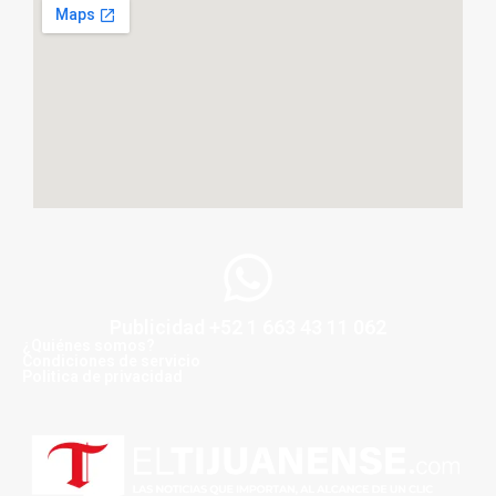
Publicidad +52 1 663 43 11 062
¿Quiénes somos?
Condiciones de servicio
Politica de privacidad