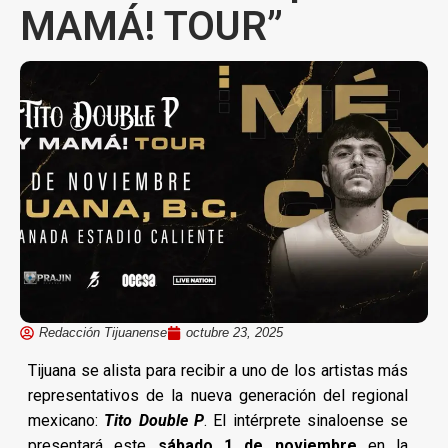
MAMÁ! TOUR”
Redacción Tijuanense
octubre 23, 2025
Tijuana se alista para recibir a uno de los artistas más
representativos de la nueva generación del regional
mexicano:
Tito Double P
. El intérprete sinaloense se
presentará este
sábado 1 de noviembre
en la