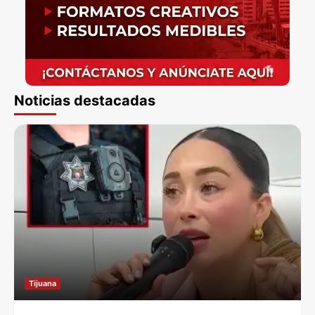
Noticias destacadas
Tijuana