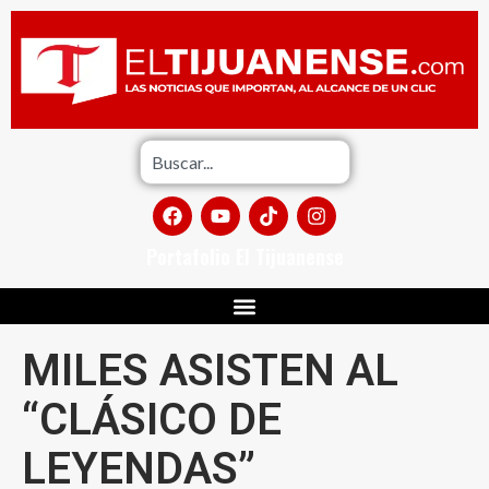
Portafolio El Tijuanense
MILES ASISTEN AL
“CLÁSICO DE
LEYENDAS”