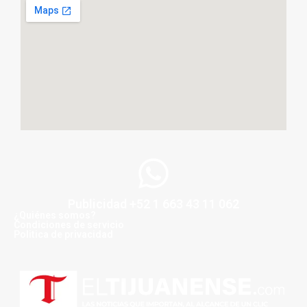
Publicidad +52 1 663 43 11 062
¿Quiénes somos?
Condiciones de servicio
Politica de privacidad