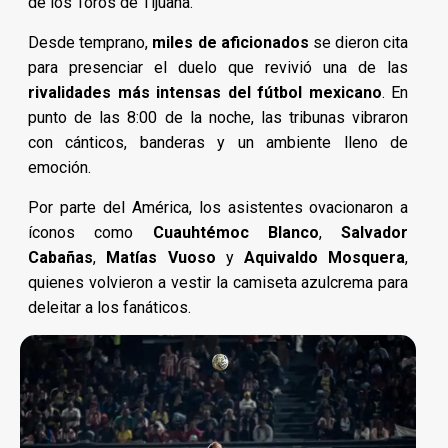
de los Toros de Tijuana.
Desde temprano,
miles de aficionados
se dieron cita
para presenciar el duelo que revivió una de las
rivalidades más intensas del fútbol mexicano
. En
punto de las 8:00 de la noche, las tribunas vibraron
con cánticos, banderas y un ambiente lleno de
emoción.
Por parte del América, los asistentes ovacionaron a
íconos como
Cuauhtémoc Blanco
,
Salvador
Cabañas
,
Matías Vuoso
y
Aquivaldo Mosquera
,
quienes volvieron a vestir la camiseta azulcrema para
deleitar a los fanáticos.