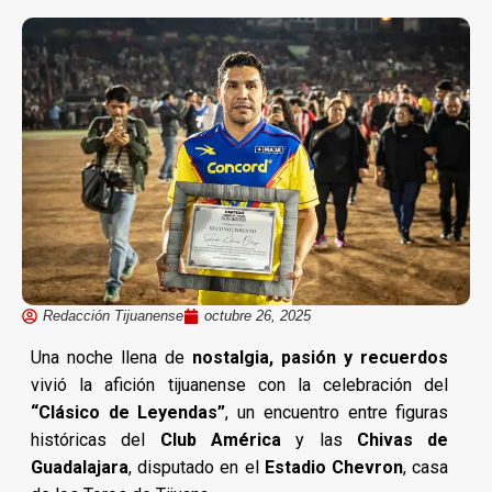
Redacción Tijuanense
octubre 26, 2025
Una noche llena de
nostalgia, pasión y recuerdos
vivió la afición tijuanense con la celebración del
“Clásico de Leyendas”
, un encuentro entre figuras
históricas del
Club América
y las
Chivas de
Guadalajara
, disputado en el
Estadio Chevron
, casa