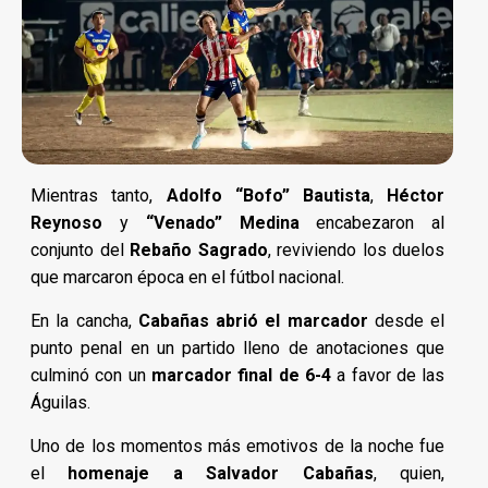
Mientras tanto,
Adolfo “Bofo” Bautista
,
Héctor
Reynoso
y
“Venado” Medina
encabezaron al
conjunto del
Rebaño Sagrado
, reviviendo los duelos
que marcaron época en el fútbol nacional.
En la cancha,
Cabañas abrió el marcador
desde el
punto penal en un partido lleno de anotaciones que
culminó con un
marcador final de 6-4
a favor de las
Águilas.
Uno de los momentos más emotivos de la noche fue
el
homenaje a Salvador Cabañas
, quien,