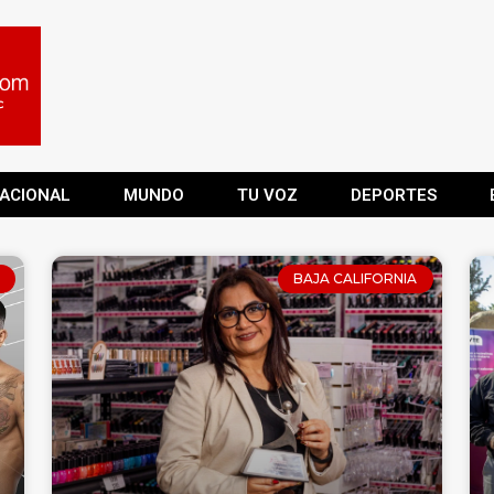
ACIONAL
MUNDO
TU VOZ
DEPORTES
BAJA CALIFORNIA