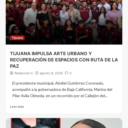
Tijuana
TIJUANA IMPULSA ARTE URBANO Y
RECUPERACIÓN DE ESPACIOS CON RUTA DE LA
PAZ
Redacción C
agosto 8, 2026
0
El presidente municipal, Abdiel Gutiérrez Coronado,
acompañó a la gobernadora de Baja California, Marina del
Pilar Avila Olmeda, en un recorrido por el Callejón del...
Leer más