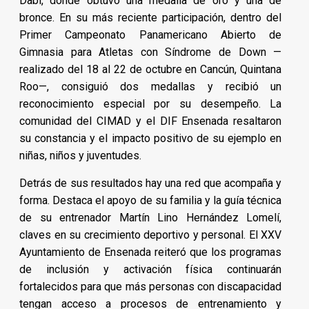
Dabi, donde obtuvo una medalla de oro y una de
bronce. En su más reciente participación, dentro del
Primer Campeonato Panamericano Abierto de
Gimnasia para Atletas con Síndrome de Down —
realizado del 18 al 22 de octubre en Cancún, Quintana
Roo—, consiguió dos medallas y recibió un
reconocimiento especial por su desempeño. La
comunidad del CIMAD y el DIF Ensenada resaltaron
su constancia y el impacto positivo de su ejemplo en
niñas, niños y juventudes.
Detrás de sus resultados hay una red que acompaña y
forma. Destaca el apoyo de su familia y la guía técnica
de su entrenador Martín Lino Hernández Lomelí,
claves en su crecimiento deportivo y personal. El XXV
Ayuntamiento de Ensenada reiteró que los programas
de inclusión y activación física continuarán
fortalecidos para que más personas con discapacidad
tengan acceso a procesos de entrenamiento y