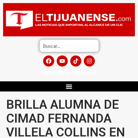
Portafolio El Tijuanense
BRILLA ALUMNA DE
CIMAD FERNANDA
VILLELA COLLINS EN