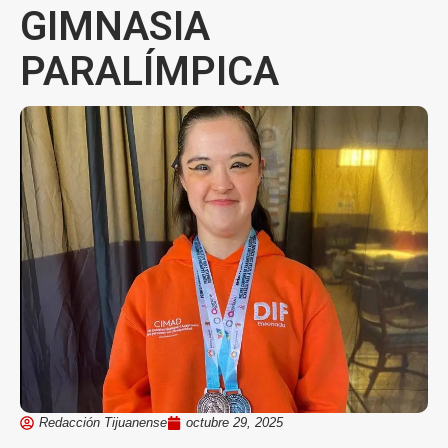
GIMNASIA
PARALÍMPICA
Redacción Tijuanense
octubre 29, 2025