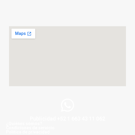
Publicidad +52 1 663 43 11 062
¿Quiénes somos?
Condiciones de servicio
Politica de privacidad