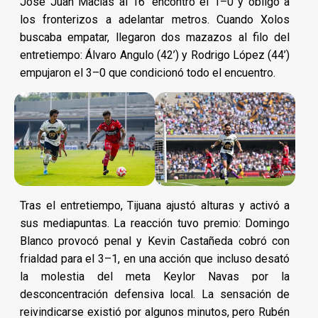
José Juan Macías al 16’ encontró el 1–0 y obligó a
los fronterizos a adelantar metros. Cuando Xolos
buscaba empatar, llegaron dos mazazos al filo del
entretiempo: Álvaro Angulo (42’) y Rodrigo López (44’)
empujaron el 3–0 que condicionó todo el encuentro.
Tras el entretiempo, Tijuana ajustó alturas y activó a
sus mediapuntas. La reacción tuvo premio: Domingo
Blanco provocó penal y Kevin Castañeda cobró con
frialdad para el 3–1, en una acción que incluso desató
la molestia del meta Keylor Navas por la
desconcentración defensiva local. La sensación de
reivindicarse existió por algunos minutos, pero Rubén