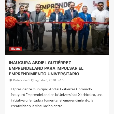
Tijuana
INAUGURA ABDIEL GUTIÉRREZ
EMPRENDELAND PARA IMPULSAR EL
EMPRENDIMIENTO UNIVERSITARIO
Redacción C
agosto 6, 2026
0
El presidente municipal, Abdiel Gutiérrez Coronado,
inauguró EmprendeLand en la Universidad Xochicalco, una
iniciativa orientada a fomentar el emprendimiento, la
creatividad y la vinculación entre...