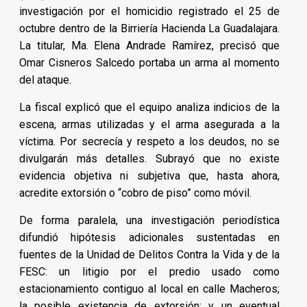
investigación por el homicidio registrado el 25 de
octubre dentro de la Birriería Hacienda La Guadalajara.
La titular, Ma. Elena Andrade Ramírez, precisó que
Omar Cisneros Salcedo portaba un arma al momento
del ataque.
La fiscal explicó que el equipo analiza indicios de la
escena, armas utilizadas y el arma asegurada a la
víctima. Por secrecía y respeto a los deudos, no se
divulgarán más detalles. Subrayó que no existe
evidencia objetiva ni subjetiva que, hasta ahora,
acredite extorsión o “cobro de piso” como móvil.
De forma paralela, una investigación periodística
difundió hipótesis adicionales sustentadas en
fuentes de la Unidad de Delitos Contra la Vida y de la
FESC: un litigio por el predio usado como
estacionamiento contiguo al local en calle Macheros;
la posible existencia de extorsión; y un eventual