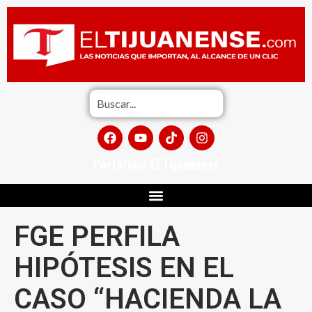
Portafolio El Tijuanense
FGE PERFILA
HIPÓTESIS EN EL
CASO “HACIENDA LA