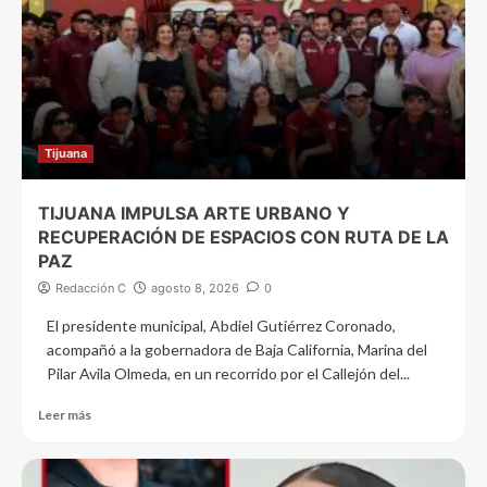
Tijuana
TIJUANA IMPULSA ARTE URBANO Y
RECUPERACIÓN DE ESPACIOS CON RUTA DE LA
PAZ
Redacción C
agosto 8, 2026
0
El presidente municipal, Abdiel Gutiérrez Coronado,
acompañó a la gobernadora de Baja California, Marina del
Pilar Avila Olmeda, en un recorrido por el Callejón del...
Leer más