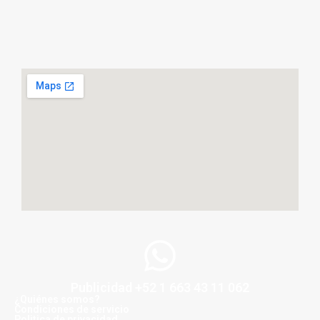
Publicidad +52 1 663 43 11 062
¿Quiénes somos?
Condiciones de servicio
Politica de privacidad