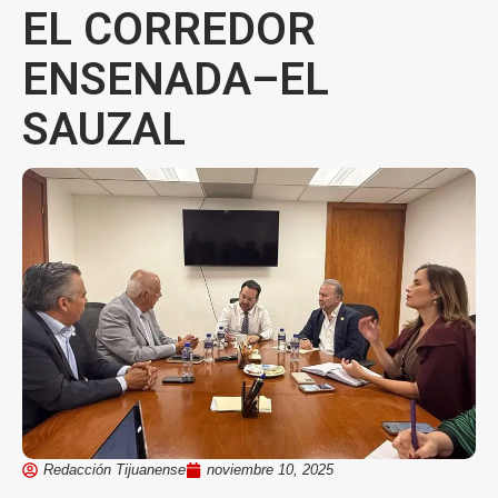
EL CORREDOR
ENSENADA–EL
SAUZAL
Redacción Tijuanense
noviembre 10, 2025