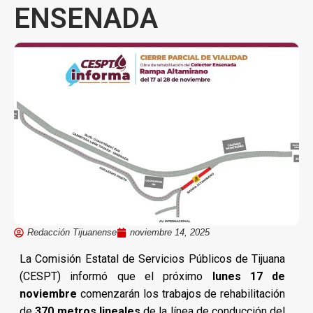
ENSENADA
Redacción Tijuanense
noviembre 14, 2025
La Comisión Estatal de Servicios Públicos de Tijuana
(CESPT) informó que el próximo
lunes 17 de
noviembre
comenzarán los trabajos de rehabilitación
de
370 metros lineales
de la línea de conducción del