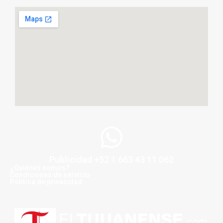
Publicidad +52 1 663 43 11 062
¿Quiénes somos?
Condiciones de servicio
Politica de privacidad