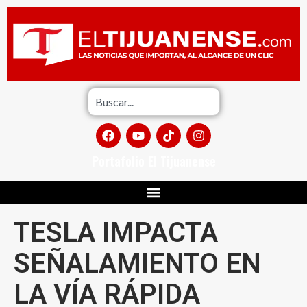
Portafolio El Tijuanense
TESLA IMPACTA
SEÑALAMIENTO EN
LA VÍA RÁPIDA