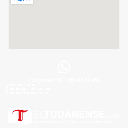
Publicidad +52 1 663 43 11 062
¿Quiénes somos?
Condiciones de servicio
Politica de privacidad