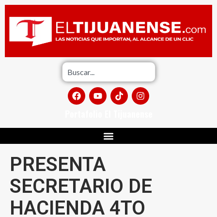
Portafolio El Tijuanense
PRESENTA
SECRETARIO DE
HACIENDA 4TO