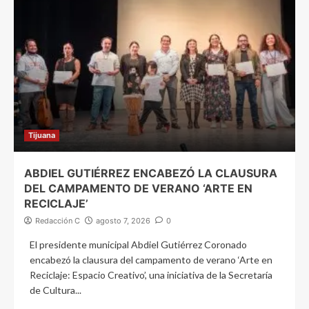
Tijuana
ABDIEL GUTIÉRREZ ENCABEZÓ LA CLAUSURA
DEL CAMPAMENTO DE VERANO ‘ARTE EN
RECICLAJE’
Redacción C
agosto 7, 2026
0
El presidente municipal Abdiel Gutiérrez Coronado
encabezó la clausura del campamento de verano ‘Arte en
Reciclaje: Espacio Creativo’, una iniciativa de la Secretaría
de Cultura...