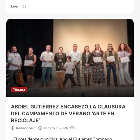
Leer más
Tijuana
ABDIEL GUTIÉRREZ ENCABEZÓ LA CLAUSURA
DEL CAMPAMENTO DE VERANO ‘ARTE EN
RECICLAJE’
Redacción C
agosto 7, 2026
0
El presidente municipal Abdiel Gutiérrez Coronado