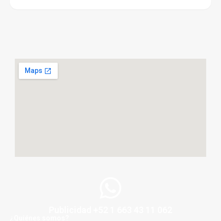
Publicidad +52 1 663 43 11 062
¿Quiénes somos?