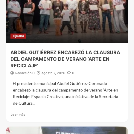
Tijuana
ABDIEL GUTIÉRREZ ENCABEZÓ LA CLAUSURA
DEL CAMPAMENTO DE VERANO ‘ARTE EN
RECICLAJE’
Redacción C
agosto 7, 2026
0
El presidente municipal Abdiel Gutiérrez Coronado
encabezó la clausura del campamento de verano ‘Arte en
Reciclaje: Espacio Creativo’, una iniciativa de la Secretaría
de Cultura...
Leer más