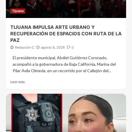
Tijuana
TIJUANA IMPULSA ARTE URBANO Y
RECUPERACIÓN DE ESPACIOS CON RUTA DE LA
PAZ
Redacción C
agosto 8, 2026
0
El presidente municipal, Abdiel Gutiérrez Coronado,
acompañó a la gobernadora de Baja California, Marina del
Pilar Avila Olmeda, en un recorrido por el Callejón del...
Leer más