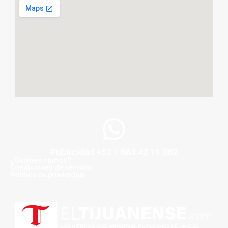
Publicidad +52 1 663 43 11 062
¿Quiénes somos?
Condiciones de servicio
Politica de privacidad