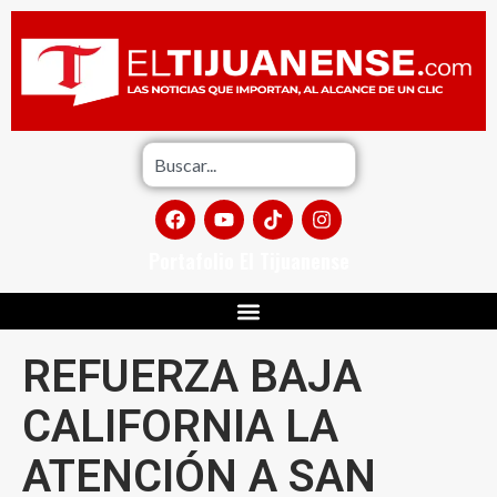
Portafolio El Tijuanense
REFUERZA BAJA
CALIFORNIA LA
ATENCIÓN A SAN